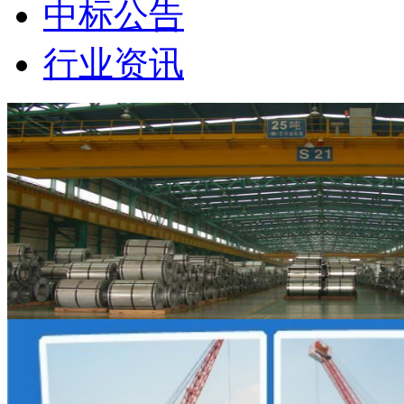
中标公告
行业资讯