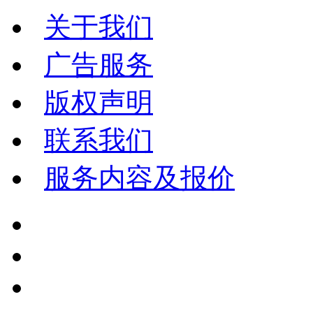
关于我们
广告服务
版权声明
联系我们
服务内容及报价