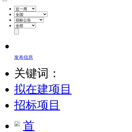
发布信息
关键词：
拟在建项目
招标项目
首