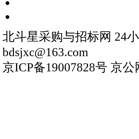
北斗星采购与招标网 24小时
bdsjxc@163.com
京ICP备19007828号 京公