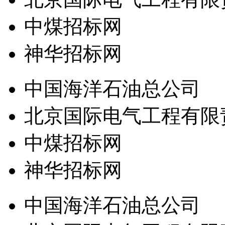
中煤招标网
神华招标网
中国海洋石油总公司
北京国际电气工程有限
中煤招标网
神华招标网
中国海洋石油总公司