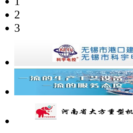
1
2
3