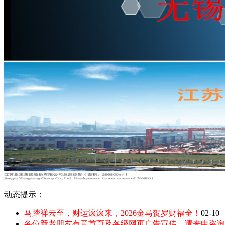
动态提示：
马踏祥云至，财运滚滚来，2026金马贺岁财福全！
02-10
各位新老朋友有意首页及各级网页广告宣传，请来电咨询：135