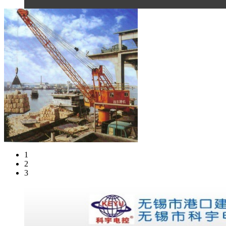
1
2
3