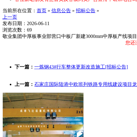
当前所在位置：
首页
»
信息公告
»
招标公告
»
上一页
发布日期：2026-06-11
浏览次数：69
敬业集团中厚板事业部营口中板厂新建3000mm中厚板产线项
您还
下一篇：
一炼钢43#行车整体更新改造施工[招标公告]
上一篇：
石家庄国际陆港中欧班列铁路专用线建设项目龙