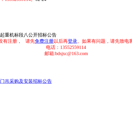
目起重机标段八公开招标公告
没有注册， 请先
免费注册
以后再
登录
。如果有问题，请先致电
电话：13552559114
邮箱:bdsjxc@163.com
门吊采购及安装招标公告