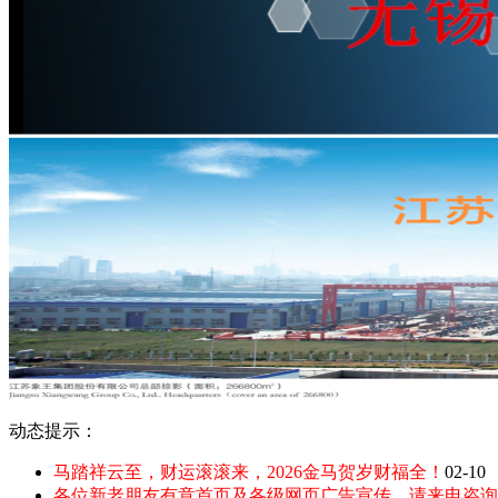
动态提示：
马踏祥云至，财运滚滚来，2026金马贺岁财福全！
02-10
各位新老朋友有意首页及各级网页广告宣传，请来电咨询：135