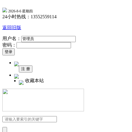
2026-8-6 星期四
24小时热线：13552559114
返回旧版
用户名：
密码：
收藏本站