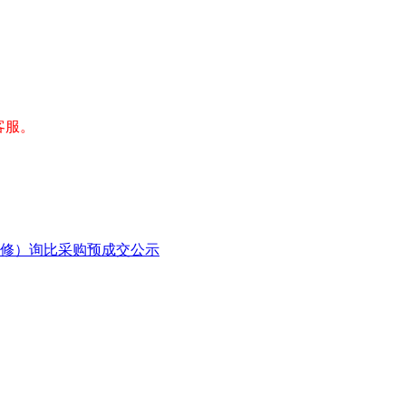
客服。
检修）询比采购预成交公示