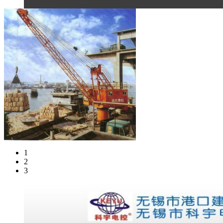
1
2
3