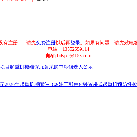
没有注册， 请先
免费注册
以后再
登录
。如果有问题，请先致电
电话：13552559114
邮箱:bdsjxc@163.com
项目起重机械维保服务采购中标候选人公示
司2026年起重机械配件（炼油三部焦化装置桥式起重机预防性