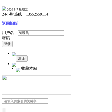
2026-8-7 星期五
24小时热线：13552559114
返回旧版
用户名：
密码：
收藏本站