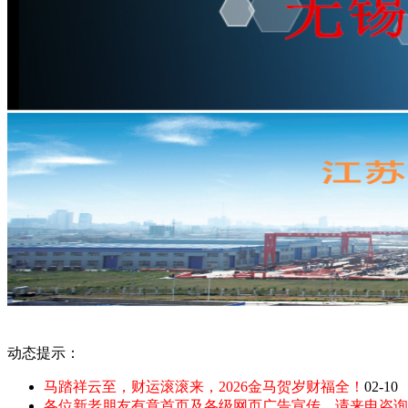
动态提示：
马踏祥云至，财运滚滚来，2026金马贺岁财福全！
02-10
各位新老朋友有意首页及各级网页广告宣传，请来电咨询：135