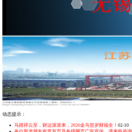
动态提示：
马踏祥云至，财运滚滚来，2026金马贺岁财福全！
02-10
各位新老朋友有意首页及各级网页广告宣传，请来电咨询：135