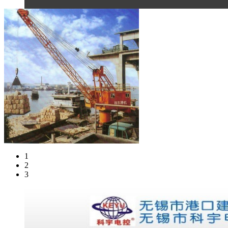
1
2
3