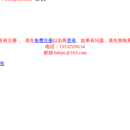
没有注册， 请先
免费注册
以后再
登录
。如果有问题，请先致电
电话：13552559114
邮箱:bdsjxc@163.com
预告