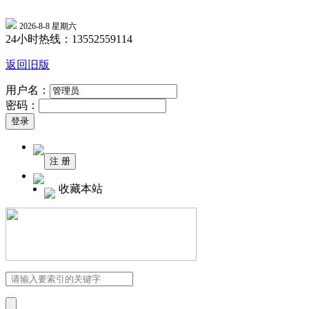
2026-8-8 星期六
24小时热线：13552559114
返回旧版
用户名：
密码：
收藏本站