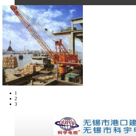
1
2
3