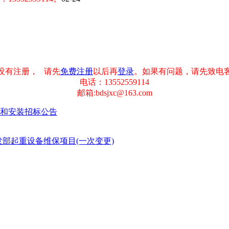
没有注册， 请先
免费注册
以后再
登录
。如果有问题，请先致电
电话：13552559114
邮箱:bdsjxc@163.com
和安装招标公告
部起重设备维保项目(一次变更)