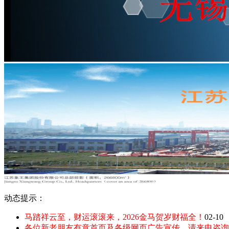
动态提示：
马踏祥云至，财运滚滚来，2026金马贺岁财福全！
02-10
各位新老朋友有意首页及各级网页广告宣传，请来电咨询：135