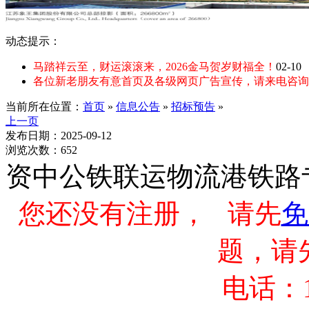
动态提示：
马踏祥云至，财运滚滚来，2026金马贺岁财福全！
02-10
各位新老朋友有意首页及各级网页广告宣传，请来电咨询：135
当前所在位置：
首页
»
信息公告
»
招标预告
»
上一页
发布日期：2025-09-12
浏览次数：652
资中公铁联运物流港铁路
您还没有注册， 请先
免
题，请
电话：13