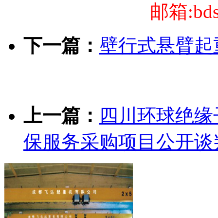
邮箱:bds
下一篇：
壁行式悬臂起
上一篇：
四川环球绝缘
保服务采购项目公开谈