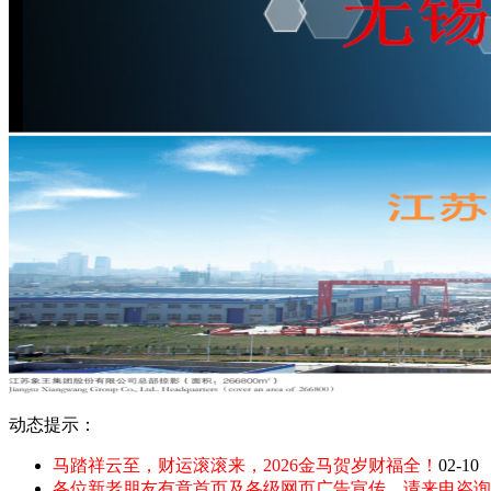
动态提示：
马踏祥云至，财运滚滚来，2026金马贺岁财福全！
02-10
各位新老朋友有意首页及各级网页广告宣传，请来电咨询：135