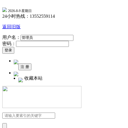
2026-8-9 星期日
24小时热线：13552559114
返回旧版
用户名：
密码：
收藏本站