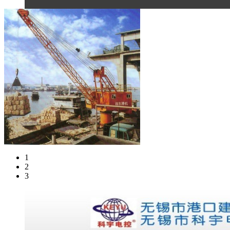
1
2
3