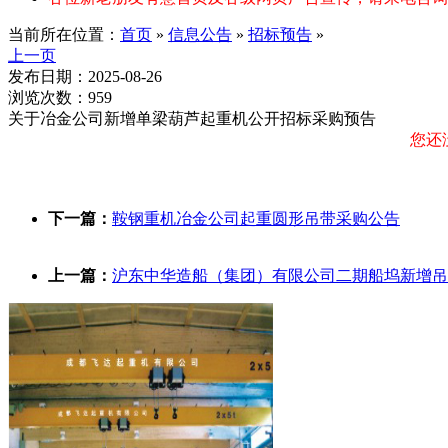
当前所在位置：
首页
»
信息公告
»
招标预告
»
上一页
发布日期：2025-08-26
浏览次数：959
关于冶金公司新增单梁葫芦起重机公开招标采购预告
您还
下一篇：
鞍钢重机冶金公司起重圆形吊带采购公告
上一篇：
沪东中华造船（集团）有限公司二期船坞新增吊