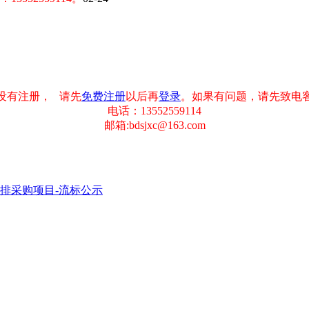
没有注册， 请先
免费注册
以后再
登录
。如果有问题，请先致电
电话：13552559114
邮箱:bdsjxc@163.com
排采购项目-流标公示