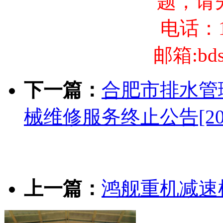
题，请
电话：13
邮箱:bds
下一篇：
合肥市排水管
械维修服务终止公告[202
上一篇：
鸿舰重机减速