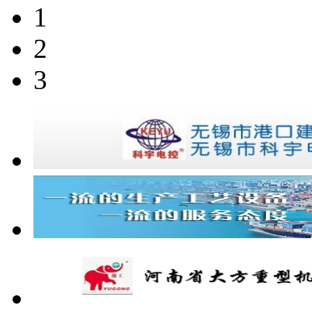
1
2
3