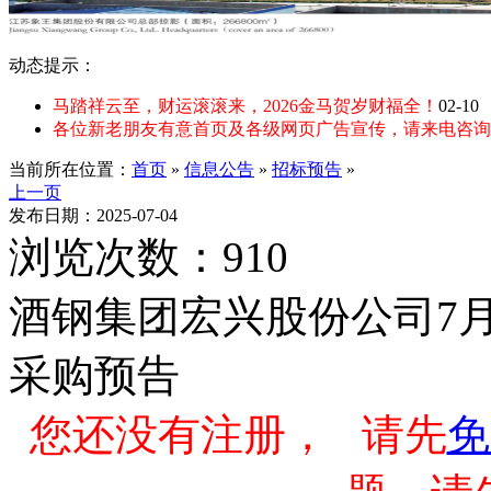
动态提示：
马踏祥云至，财运滚滚来，2026金马贺岁财福全！
02-10
各位新老朋友有意首页及各级网页广告宣传，请来电咨询：135
当前所在位置：
首页
»
信息公告
»
招标预告
»
上一页
发布日期：2025-07-04
浏览次数：910
酒钢集团宏兴股份公司7
采购预告
您还没有注册， 请先
免