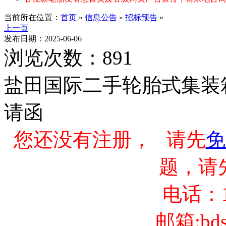
当前所在位置：
首页
»
信息公告
»
招标预告
»
上一页
发布日期：2025-06-06
浏览次数：891
盐田国际二手轮胎式集装
请函
您还没有注册， 请先
免
题，请
电话：13
邮箱:bds