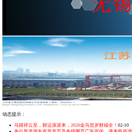
动态提示：
马踏祥云至，财运滚滚来，2026金马贺岁财福全！
02-10
各位新老朋友有意首页及各级网页广告宣传，请来电咨询：135