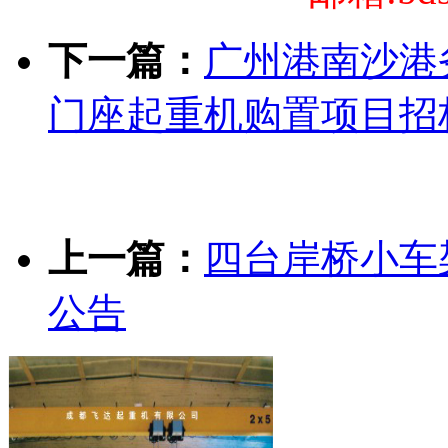
下一篇：
广州港南沙港务
门座起重机购置项目招
上一篇：
四台岸桥小车
公告