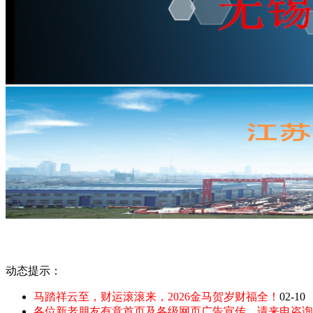
动态提示：
马踏祥云至，财运滚滚来，2026金马贺岁财福全！
02-10
各位新老朋友有意首页及各级网页广告宣传，请来电咨询：135