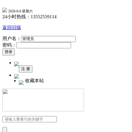
2026-8-8 星期六
24小时热线：13552559114
返回旧版
用户名：
密码：
收藏本站