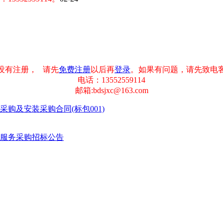
没有注册， 请先
免费注册
以后再
登录
。如果有问题，请先致电
电话：13552559114
邮箱:bdsjxc@163.com
购及安装采购合同(标包001)
服务采购招标公告