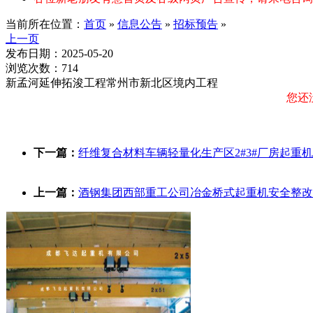
当前所在位置：
首页
»
信息公告
»
招标预告
»
上一页
发布日期：2025-05-20
浏览次数：714
新孟河延伸拓浚工程常州市新北区境内工程
您还
下一篇：
纤维复合材料车辆轻量化生产区2#3#厂房起重机采
上一篇：
酒钢集团西部重工公司冶金桥式起重机安全整改