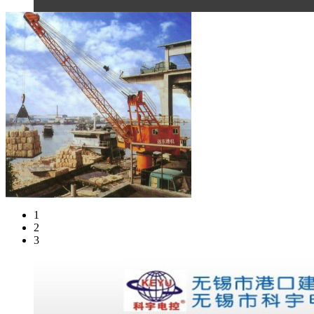
1
2
3