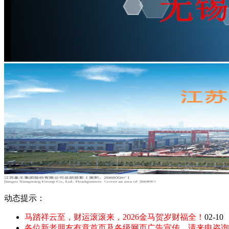
动态提示：
马踏祥云至，财运滚滚来，2026金马贺岁财福全！
02-10
各位新老朋友有意首页及各级网页广告宣传，请来电咨询：135