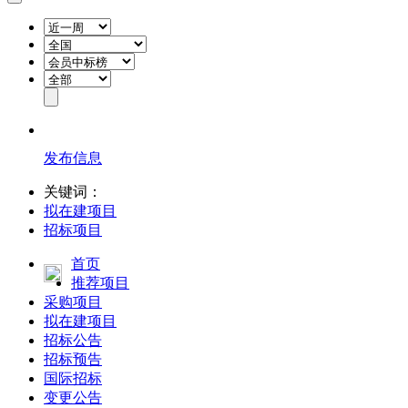
发布信息
关键词：
拟在建项目
招标项目
首页
推荐项目
采购项目
拟在建项目
招标公告
招标预告
国际招标
变更公告