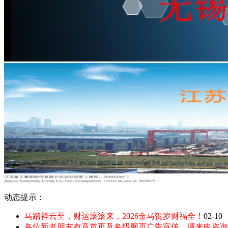
动态提示：
马踏祥云至，财运滚滚来，2026金马贺岁财福全！
02-10
各位新老朋友有意首页及各级网页广告宣传，请来电咨询：135