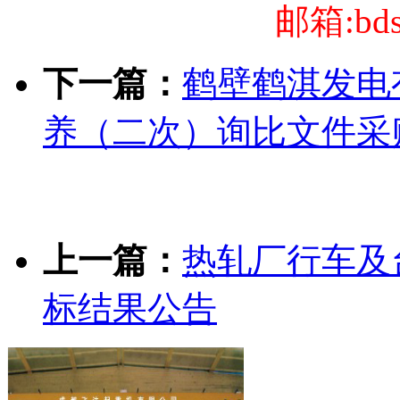
邮箱:bds
下一篇：
鹤壁鹤淇发电
养（二次）询比文件采
上一篇：
热轧厂行车及
标结果公告