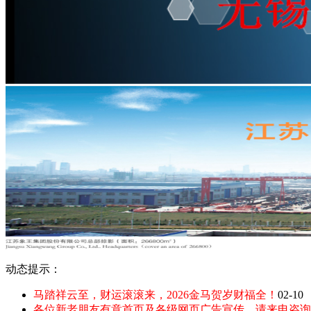
动态提示：
马踏祥云至，财运滚滚来，2026金马贺岁财福全！
02-10
各位新老朋友有意首页及各级网页广告宣传，请来电咨询：135