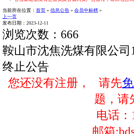
当前所在位置：
首页
»
信息公告
»
会员中标榜
»
上一页
发布日期：2023-12-11
浏览次数：666
鞍山市沈焦洗煤有限公司1
终止公告
您还没有注册， 请先
免
题，请
电话：13
邮箱:bds