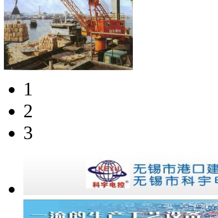
1
2
3