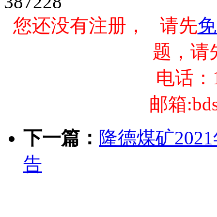
387228
您还没有注册， 请先
免
题，请
电话：13
邮箱:bds
下一篇：
隆德煤矿202
告