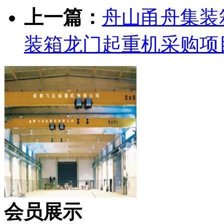
上一篇：
舟山甬舟集装
装箱龙门起重机采购项目
会员展示