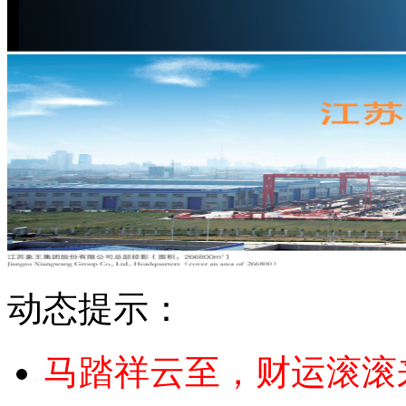
动态提示：
马踏祥云至，财运滚滚来