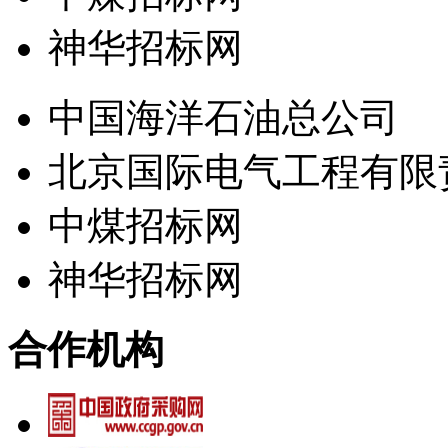
神华招标网
中国海洋石油总公司
北京国际电气工程有限
中煤招标网
神华招标网
合作机构