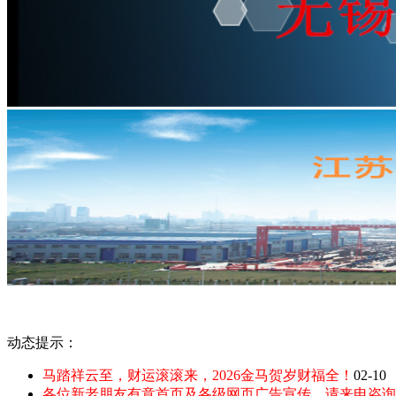
动态提示：
马踏祥云至，财运滚滚来，2026金马贺岁财福全！
02-10
各位新老朋友有意首页及各级网页广告宣传，请来电咨询：135