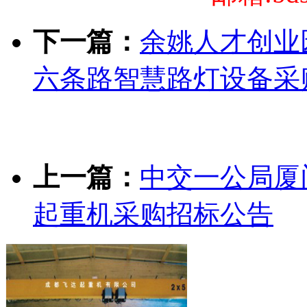
下一篇：
余姚人才创业
六条路智慧路灯设备采
上一篇：
中交一公局厦
起重机采购招标公告