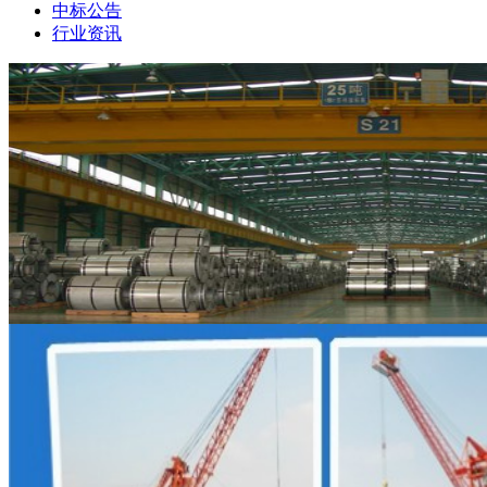
中标公告
行业资讯