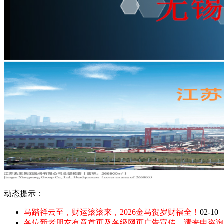
动态提示：
马踏祥云至，财运滚滚来，2026金马贺岁财福全！
02-10
各位新老朋友有意首页及各级网页广告宣传，请来电咨询：135