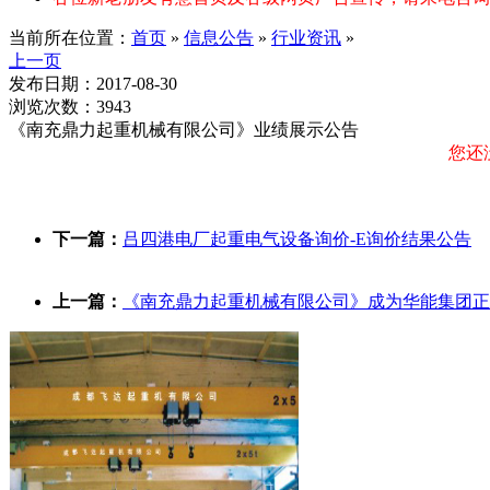
当前所在位置：
首页
»
信息公告
»
行业资讯
»
上一页
发布日期：2017-08-30
浏览次数：3943
《南充鼎力起重机械有限公司》业绩展示公告
您还
下一篇：
吕四港电厂起重电气设备询价-E询价结果公告
上一篇：
《南充鼎力起重机械有限公司》成为华能集团正