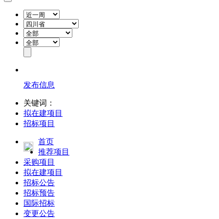
发布信息
关键词：
拟在建项目
招标项目
首页
推荐项目
采购项目
拟在建项目
招标公告
招标预告
国际招标
变更公告