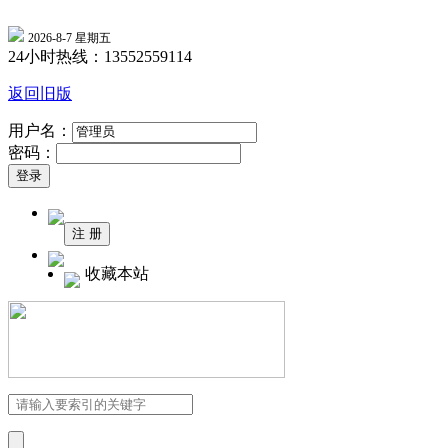
2026-8-7 星期五
24小时热线：13552559114
返回旧版
用户名：
密码：
收藏本站