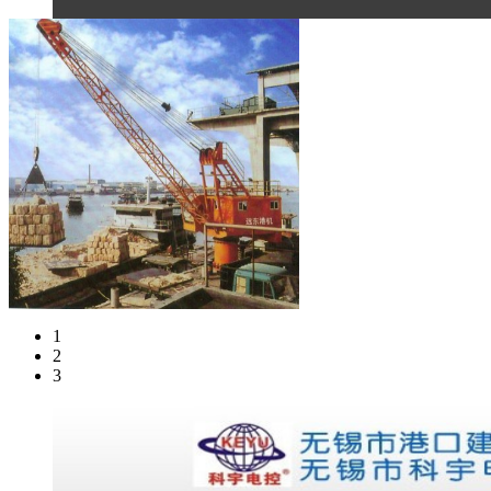
1
2
3