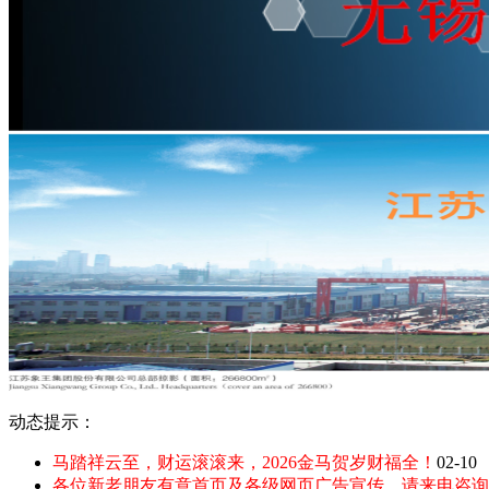
动态提示：
马踏祥云至，财运滚滚来，2026金马贺岁财福全！
02-10
各位新老朋友有意首页及各级网页广告宣传，请来电咨询：135