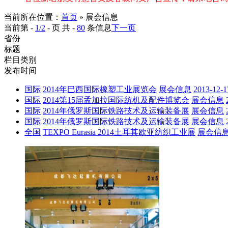
当前所在位置：
首页
» 展会信息
当前第 -
1/2
- 页 共 -
80
条信息
下一页
省份
标题
栏目类别
发布时间
国际
2014年巴西国际橡塑工业展览会
展会信息
2013-12-1
国际
2014第15届孟加拉国际纺机及配件博览会
展会信息
国际
2014年俄罗斯国际铁路技术及运输装备展
展会信息
国际
2014年俄罗斯国际铁路技术及运输装备展
展会信息
全国
TEXPO Eurasia 2014土耳其欧亚纺织工业展
展会信